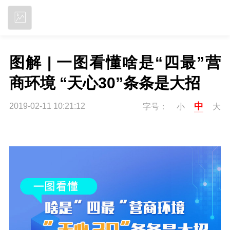
立即下载
图解 | 一图看懂啥是“四最”营
商环境 “天心30”条条是大招
中
2019-02-11 10:21:12
字号：
小
大