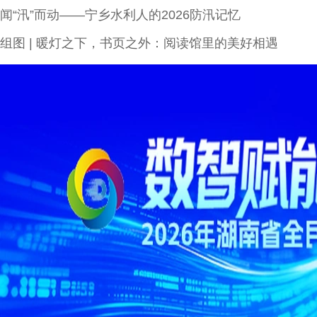
闻“汛”而动——宁乡水利人的2026防汛记忆
组图 | 暖灯之下，书页之外：阅读馆里的美好相遇