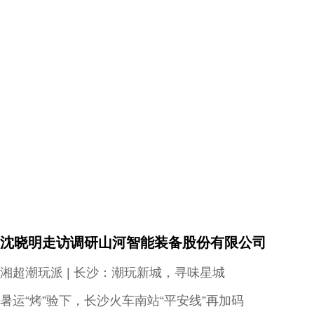
沈晓明走访调研山河智能装备股份有限公司
湘超潮玩派 | 长沙：潮玩新城，寻味星城
暑运“烤”验下，长沙火车南站“平安线”再加码