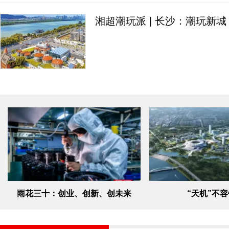
湘超潮玩派 | 长沙：潮玩新
雨花三十：创业、创新、创未来
“天机”不