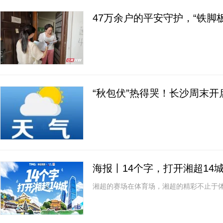
47万余户的平安守护，“铁脚
“秋包伏”热得哭！长沙周末开
海报丨14个字，打开湘超14
湘超的赛场在体育场，湘超的精彩不止于