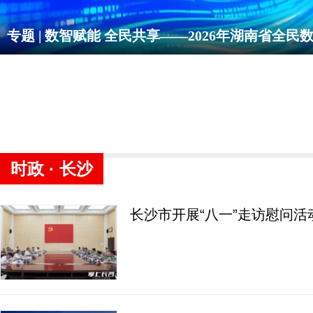
专题 | 数智赋能 全民共享——2026年湖南省全
时政 · 长沙
长沙市开展“八一”走访慰问活