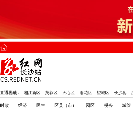
直通县融 -
湘江新区
芙蓉区
天心区
雨花区
望城区
长沙县
时政
经济
民生
区县（市）
园区
税务
城管