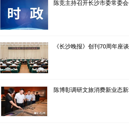
陈竞主持召开长沙市委常委会
《长沙晚报》创刊70周年座谈
陈博彰调研文旅消费新业态新