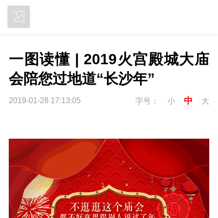
立即下载
一图读懂 | 2019火宫殿城大庙
会陪您过地道“长沙年”
中
2019-01-28 17:13:05
字号：
小
大