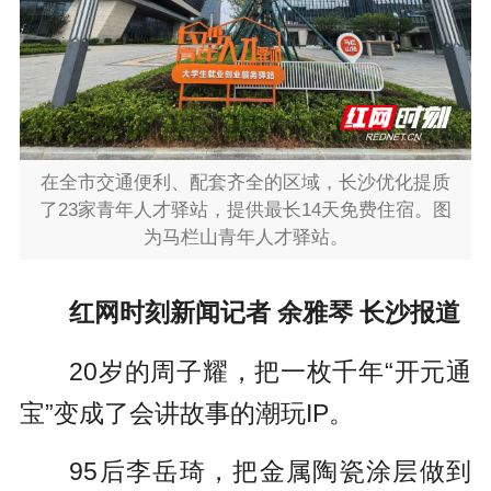
在全市交通便利、配套齐全的区域，长沙优化提质
了23家青年人才驿站，提供最长14天免费住宿。图
为马栏山青年人才驿站。
红网时刻新闻记者 余雅琴 长沙报道
20岁的周子耀，把一枚千年“开元通
宝”变成了会讲故事的潮玩IP。
95后李岳琦，把金属陶瓷涂层做到